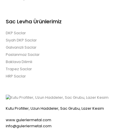
Sac Levha Ürünlerimiz
DKP Saclar
Siyah DKP Saclar
Galvanizli Saclar
Paslanmaz Saclar
Baklava Dilimli
Trapez Saclar
HRP Saclar
Kutu Profiller, Uzun Haddeler, Sac Grubu, Lazer Kesim
www.gulerlermetal.com
info@gulerlermetal.com