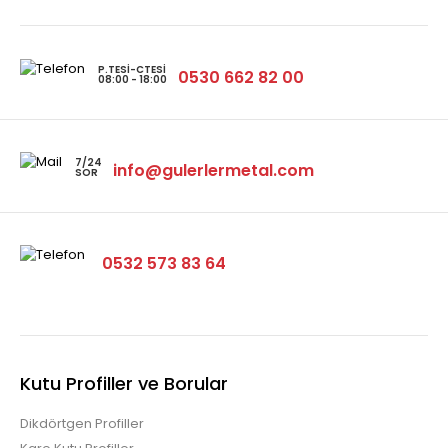
P.TESI-CTESI
0530 662 82 00
08:00 - 18:00
7/24
info@gulerlermetal.com
SOR
0532 573 83 64
Kutu Profiller ve Borular
Dikdörtgen Profiller