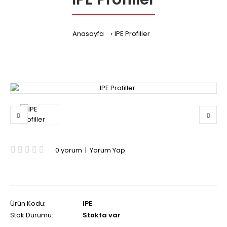
Anasayfa
IPE Profiller
0 yorum
|
Yorum Yap
Ürün Kodu:
IPE
Stok Durumu:
Stokta var