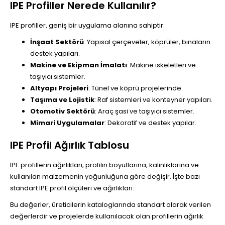
IPE Profiller Nerede Kullanılır?
IPE profiller, geniş bir uygulama alanına sahiptir:
İnşaat Sektörü
: Yapısal çerçeveler, köprüler, binaların
destek yapıları.
Makine ve Ekipman İmalatı
: Makine iskeletleri ve
taşıyıcı sistemler.
Altyapı Projeleri
: Tünel ve köprü projelerinde.
Taşıma ve Lojistik
: Raf sistemleri ve konteyner yapıları.
Otomotiv Sektörü
: Araç şasi ve taşıyıcı sistemler.
Mimari Uygulamalar
: Dekoratif ve destek yapılar.
IPE Profil Ağırlık Tablosu
IPE profillerin ağırlıkları, profilin boyutlarına, kalınlıklarına ve
kullanılan malzemenin yoğunluğuna göre değişir. İşte bazı
standart IPE profil ölçüleri ve ağırlıkları:
Bu değerler, üreticilerin kataloglarında standart olarak verilen
değerlerdir ve projelerde kullanılacak olan profillerin ağırlık