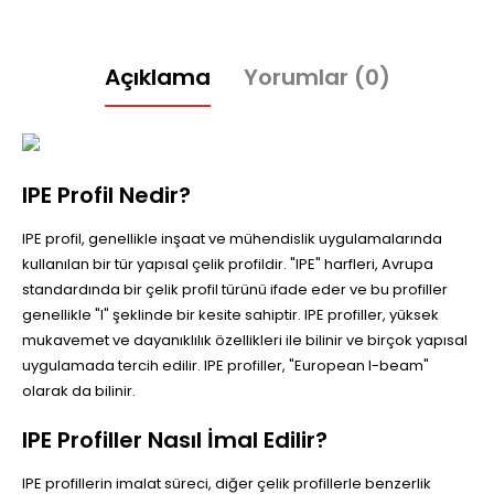
Açıklama
Yorumlar (0)
IPE Profil Nedir?
IPE profil, genellikle inşaat ve mühendislik uygulamalarında
kullanılan bir tür yapısal çelik profildir. "IPE" harfleri, Avrupa
standardında bir çelik profil türünü ifade eder ve bu profiller
genellikle "I" şeklinde bir kesite sahiptir. IPE profiller, yüksek
mukavemet ve dayanıklılık özellikleri ile bilinir ve birçok yapısal
uygulamada tercih edilir. IPE profiller, "European I-beam"
olarak da bilinir.
IPE Profiller Nasıl İmal Edilir?
IPE profillerin imalat süreci, diğer çelik profillerle benzerlik