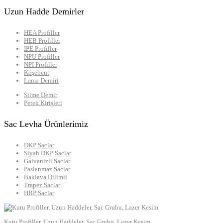
Uzun Hadde Demirler
HEA Profiller
HEB Profiller
IPE Profiller
NPU Profiller
NPI Profiller
Köşebent
Lama Demiri
Silme Demir
Petek Kirişleri
Sac Levha Ürünlerimiz
DKP Saclar
Siyah DKP Saclar
Galvanizli Saclar
Paslanmaz Saclar
Baklava Dilimli
Trapez Saclar
HRP Saclar
Kutu Profiller, Uzun Haddeler, Sac Grubu, Lazer Kesim