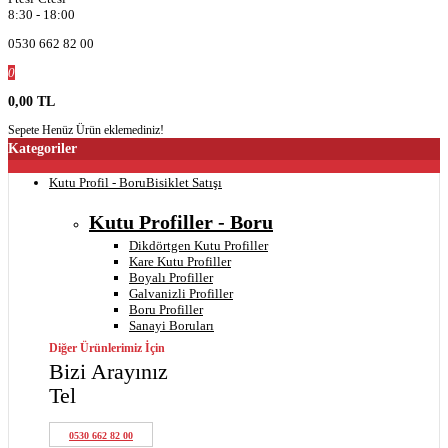
8:30 - 18:00
0530 662 82 00
0
0,00 TL
Sepete Henüz Ürün eklemediniz!
Kategoriler
Kutu Profil - Boru
Bisiklet Satışı
Kutu Profiller - Boru
Dikdörtgen Kutu Profiller
Kare Kutu Profiller
Boyalı Profiller
Galvanizli Profiller
Boru Profiller
Sanayi Boruları
Diğer Ürünlerimiz İçin
Bizi Arayınız
Tel
0530 662 82 00