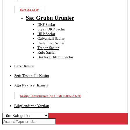
0530 662 82 00
Sac Grubu Ürünler
DKP Saclar
Siyah DKP Saclar
HRP Saclar
Galvanizli Saclar
Paslanmaz Saclar
Trapez Saclar
Rulo Saclar
Baklava Dilimli Saclar
Lazer Kesim
Şerit Testere İle Kesim
Ağır Nakliye Hizmeti
Nakliye Hizmetlerimiz İçin GSM: 0530 662 82 00
Bilgilendirme Yazıları