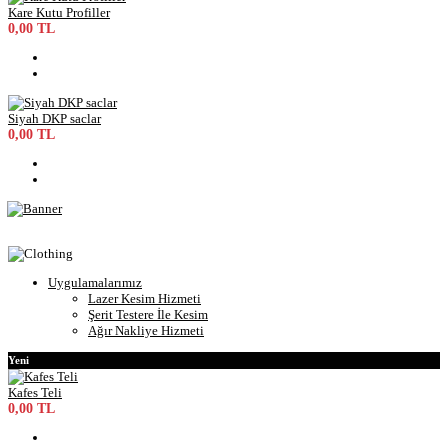
Kare Kutu Profiller
0,00 TL
Siyah DKP saclar
0,00 TL
Uygulamalarımız
Lazer Kesim Hizmeti
Şerit Testere İle Kesim
Ağır Nakliye Hizmeti
Yeni
Kafes Teli
0,00 TL