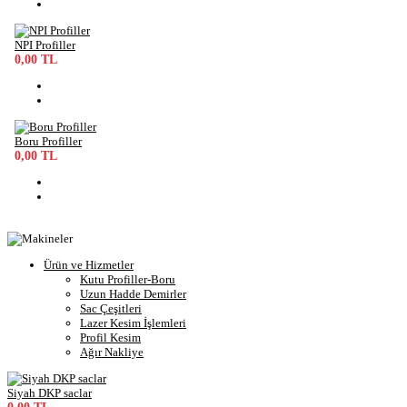
NPI Profiller
0,00 TL
Boru Profiller
0,00 TL
Ürün ve Hizmetler
Kutu Profiller-Boru
Uzun Hadde Demirler
Sac Çeşitleri
Lazer Kesim İşlemleri
Profil Kesim
Ağır Nakliye
Siyah DKP saclar