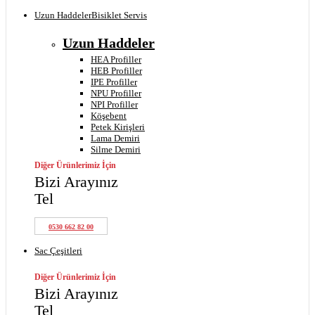
Uzun Haddeler
Bisiklet Servis
Uzun Haddeler
HEA Profiller
HEB Profiller
IPE Profiller
NPU Profiller
NPI Profiller
Köşebent
Petek Kirişleri
Lama Demiri
Silme Demiri
Diğer Ürünlerimiz İçin
Bizi Arayınız
Tel
0530 662 82 00
Sac Çeşitleri
Diğer Ürünlerimiz İçin
Bizi Arayınız
Tel