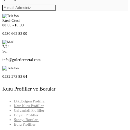
P.tesi-Ctesi
08:00 - 18:00
0530 662 82 00
7/24
Sor
info@gulerlermetal.com
0532 573 83 64
Kutu Profiller ve Borular
Dikdörtgen Profiller
Kare Kutu Profiller
Galvanizli Profiller
Boyalı Profiller
Sanayi Boruları
Boru Profiller