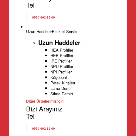
Tel
0530 662 82 00
Uzun Haddeler
Bisiklet Servis
Uzun Haddeler
HEA Profiller
HEB Profiller
IPE Profiller
NPU Profiller
NPI Profiller
Köşebent
Petek Kirişleri
Lama Demiri
Silme Demiri
Diğer Ürünlerimiz İçin
Bizi Arayınız
Tel
0530 662 82 00