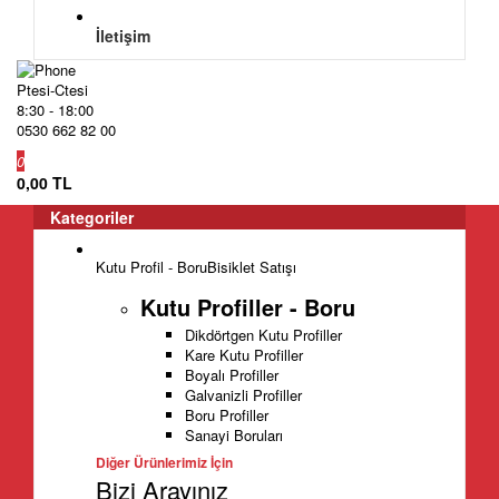
İletişim
Ptesi-Ctesi
8:30 - 18:00
0530 662 82 00
0
0,00 TL
Kategoriler
Kutu Profil - Boru
Bisiklet Satışı
Kutu Profiller - Boru
Dikdörtgen Kutu Profiller
Kare Kutu Profiller
Boyalı Profiller
Galvanizli Profiller
Boru Profiller
Sanayi Boruları
Diğer Ürünlerimiz İçin
Bizi Arayınız