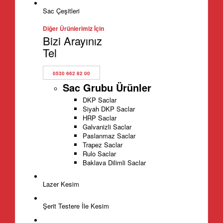
Sac Çeşitleri
Diğer Ürünlerimiz İçin
Bizi Arayınız
Tel
0530 662 82 00
Sac Grubu Ürünler
DKP Saclar
Siyah DKP Saclar
HRP Saclar
Galvanizli Saclar
Paslanmaz Saclar
Trapez Saclar
Rulo Saclar
Baklava Dilimli Saclar
Lazer Kesim
Şerit Testere İle Kesim