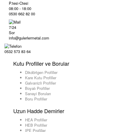
P.tesi-Ctesi
08:00 - 18:00
0530 662 82 00
7/24
Sor
info@gulerlermetal.com
0532 573 83 64
Kutu Profiller ve Borular
Dikdörtgen Profiller
Kare Kutu Profiller
Galvanizli Profiller
Boyalı Profiller
Sanayi Boruları
Boru Profiller
Uzun Hadde Demirler
HEA Profiller
HEB Profiller
IPE Profiller