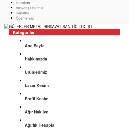
Hesabım
Alışveriş Listem (0)
Sepetim
Ödeme Yap
Kategoriler
Ana Sayfa
Hakkımızda
Ürünlerimiz
Lazer Kesim
Profil Kesim
Ağır Nakliye
Ağırlık Hesapla